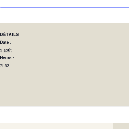
DÉTAILS
Date :
9 août
Heure :
7h52