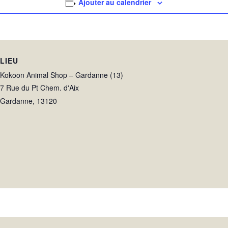
Ajouter au calendrier
LIEU
Kokoon Animal Shop – Gardanne (13)
7 Rue du Pt Chem. d'Aix
Gardanne
,
13120