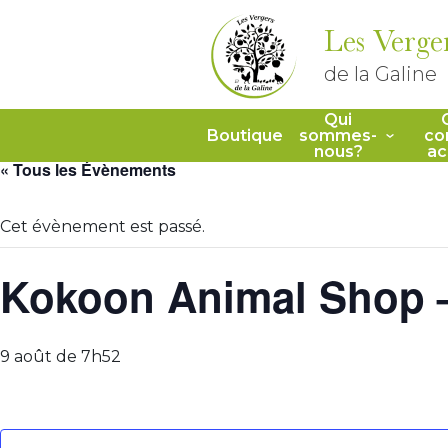
Les Verge
de la Galine
Qui
Boutique
sommes-
co
nous?
ac
« Tous les Évènements
Cet évènement est passé.
Kokoon Animal Shop –
9 août de 7h52