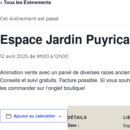
« Tous les Évènements
Cet évènement est passé.
Espace Jardin Puyrica
12 avril 2025 de 9h00
à
12h00
Animation vente avec un panel de diverses races ancienn
Conseils et suivi gratuits. Facture possible. Si vous sou
les commander sur l’onglet boutique!
Ajouter au calendrier
DÉTAILS
LI
Date :
Esp