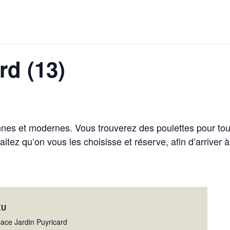
rd (13)
es et modernes. Vous trouverez des poulettes pour tous 
haitez qu’on vous les choisisse et réserve, afin d’arriver
EU
ace Jardin Puyricard