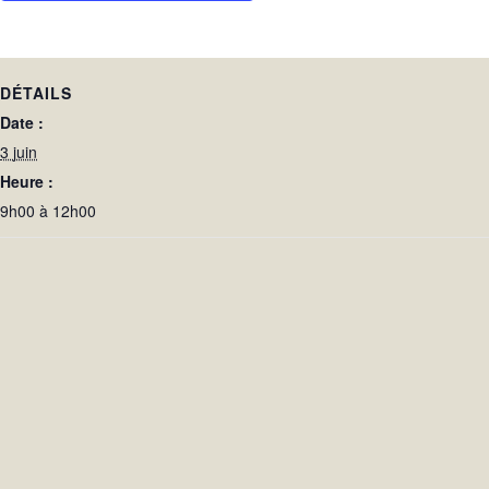
DÉTAILS
Date :
3 juin
Heure :
9h00 à 12h00