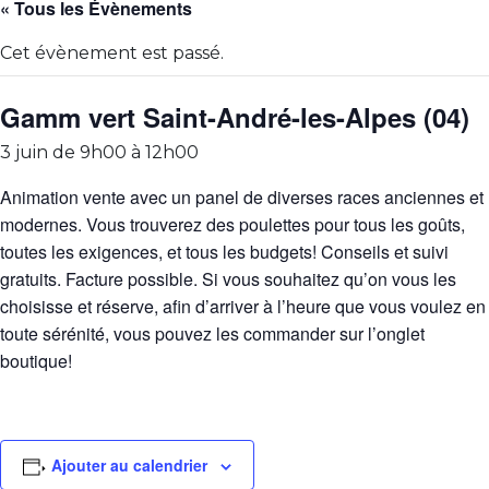
« Tous les Évènements
Cet évènement est passé.
Gamm vert Saint-André-les-Alpes (04)
3 juin de 9h00
à
12h00
Animation vente avec un panel de diverses races anciennes et
modernes. Vous trouverez des poulettes pour tous les goûts,
toutes les exigences, et tous les budgets! Conseils et suivi
gratuits. Facture possible. Si vous souhaitez qu’on vous les
choisisse et réserve, afin d’arriver à l’heure que vous voulez en
toute sérénité, vous pouvez les commander sur l’onglet
boutique!
Ajouter au calendrier