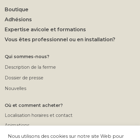
Boutique
Adhésions
Expertise avicole et formations
Vous êtes professionnel ou en installation?
Qui sommes-nous?
Description de la ferme
Dossier de presse
Nouvelles
Où et comment acheter?
Localisation horaires et contact
Animations
Rendez-vous à la ferme
Nous utilisons des cookies sur notre site Web pour