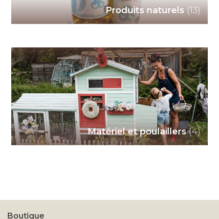
Produits naturels
(13)
07
Matériel et poulaillers
(4)
Boutique