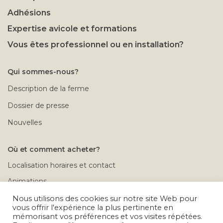
Adhésions
Expertise avicole et formations
Vous êtes professionnel ou en installation?
Qui sommes-nous?
Description de la ferme
Dossier de presse
Nouvelles
Où et comment acheter?
Localisation horaires et contact
Animations
Rendez-vous à la ferme
Nous utilisons des cookies sur notre site Web pour
vous offrir l'expérience la plus pertinente en
Conditions de vente
mémorisant vos préférences et vos visites répétées.