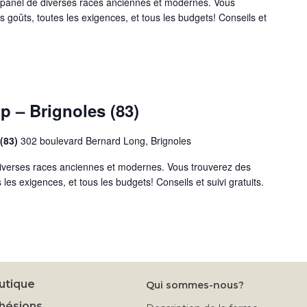
anel de diverses races anciennes et modernes. Vous
s goûts, toutes les exigences, et tous les budgets! Conseils et
 – Brignoles (83)
 (83)
302 boulevard Bernard Long, Brignoles
iverses races anciennes et modernes. Vous trouverez des
 les exigences, et tous les budgets! Conseils et suivi gratuits.
utique
Qui sommes-nous?
hésions