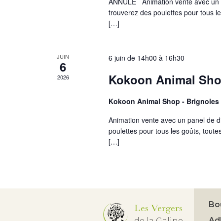
ANNULÉ Animation vente avec un p
trouverez des poulettes pour tous le
[…]
JUIN
6 juin de 14h00
à
16h30
6
Kokoon Animal Shop
2026
Kokoon Animal Shop - Brignoles
Animation vente avec un panel de d
poulettes pour tous les goûts, toutes
[…]
Bo
Les Vergers
Ad
de la Galine