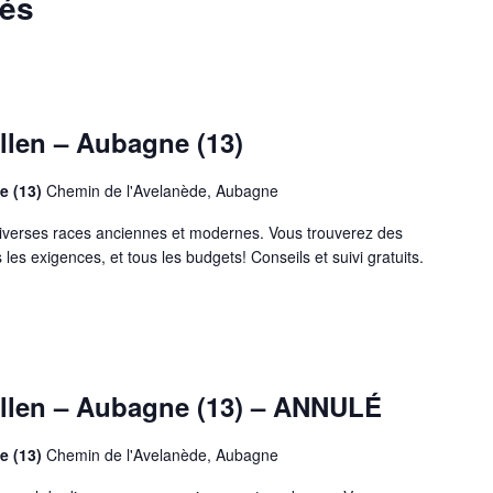
sés
llen – Aubagne (13)
e (13)
Chemin de l'Avelanède, Aubagne
iverses races anciennes et modernes. Vous trouverez des
 les exigences, et tous les budgets! Conseils et suivi gratuits.
allen – Aubagne (13) – ANNULÉ
e (13)
Chemin de l'Avelanède, Aubagne