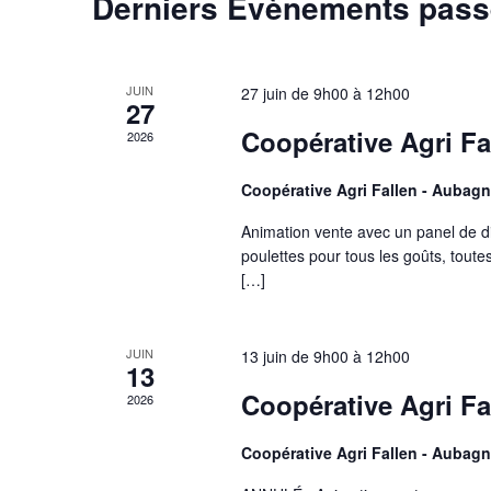
Derniers Évènements pas
JUIN
27 juin de 9h00
à
12h00
27
Coopérative Agri Fa
2026
Coopérative Agri Fallen - Aubagn
Animation vente avec un panel de d
poulettes pour tous les goûts, toutes
[…]
JUIN
13 juin de 9h00
à
12h00
13
Coopérative Agri F
2026
Coopérative Agri Fallen - Aubagn