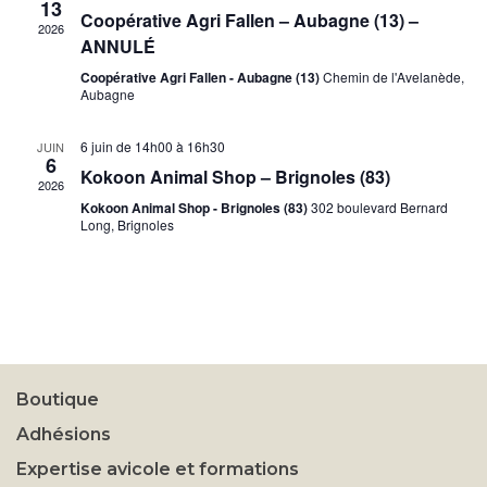
13
Coopérative Agri Fallen – Aubagne (13) –
2026
ANNULÉ
Coopérative Agri Fallen - Aubagne (13)
Chemin de l'Avelanède,
Aubagne
6 juin de 14h00
à
16h30
JUIN
6
Kokoon Animal Shop – Brignoles (83)
2026
Kokoon Animal Shop - Brignoles (83)
302 boulevard Bernard
Long, Brignoles
Boutique
Adhésions
Expertise avicole et formations