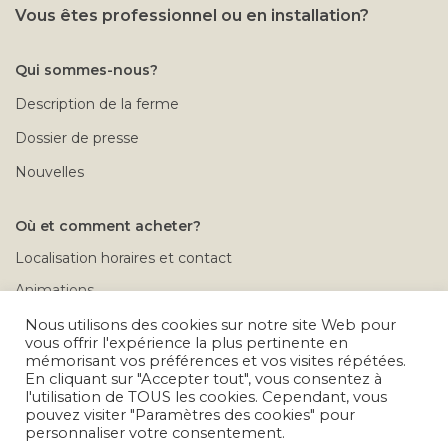
Vous êtes professionnel ou en installation?
Qui sommes-nous?
Description de la ferme
Dossier de presse
Nouvelles
Où et comment acheter?
Localisation horaires et contact
Animations
Rendez-vous à la ferme
Nous utilisons des cookies sur notre site Web pour
vous offrir l'expérience la plus pertinente en
Conditions de vente
mémorisant vos préférences et vos visites répétées.
En cliquant sur "Accepter tout", vous consentez à
Calendrier des déplacements
l'utilisation de TOUS les cookies. Cependant, vous
pouvez visiter "Paramètres des cookies" pour
Problèmes après achat
personnaliser votre consentement.