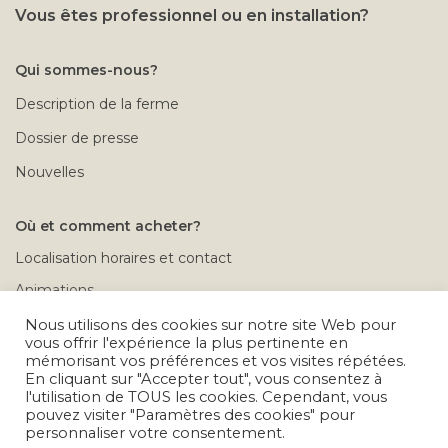
Vous êtes professionnel ou en installation?
Qui sommes-nous?
Description de la ferme
Dossier de presse
Nouvelles
Où et comment acheter?
Localisation horaires et contact
Animations
Rendez-vous à la ferme
Nous utilisons des cookies sur notre site Web pour
vous offrir l'expérience la plus pertinente en
Conditions de vente
mémorisant vos préférences et vos visites répétées.
En cliquant sur "Accepter tout", vous consentez à
Calendrier des déplacements
l'utilisation de TOUS les cookies. Cependant, vous
pouvez visiter "Paramètres des cookies" pour
Problèmes après achat
personnaliser votre consentement.