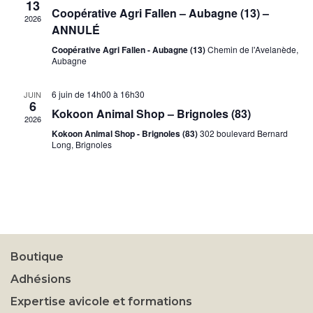
13
Coopérative Agri Fallen – Aubagne (13) –
2026
ANNULÉ
Coopérative Agri Fallen - Aubagne (13)
Chemin de l'Avelanède,
Aubagne
6 juin de 14h00
à
16h30
JUIN
6
Kokoon Animal Shop – Brignoles (83)
2026
Kokoon Animal Shop - Brignoles (83)
302 boulevard Bernard
Long, Brignoles
Boutique
Adhésions
Expertise avicole et formations