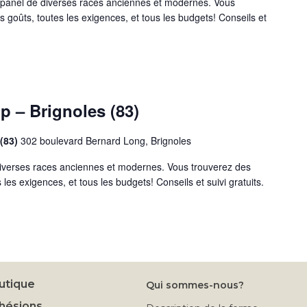
anel de diverses races anciennes et modernes. Vous
s goûts, toutes les exigences, et tous les budgets! Conseils et
 – Brignoles (83)
 (83)
302 boulevard Bernard Long, Brignoles
iverses races anciennes et modernes. Vous trouverez des
 les exigences, et tous les budgets! Conseils et suivi gratuits.
utique
Qui sommes-nous?
hésions