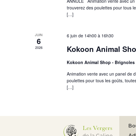
ANNULÉ Animation vente avec un p
trouverez des poulettes pour tous le
[…]
JUIN
6 juin de 14h00
à
16h30
6
Kokoon Animal Shop
2026
Kokoon Animal Shop - Brignoles
Animation vente avec un panel de d
poulettes pour tous les goûts, toutes
[…]
Bo
Les Vergers
Ad
de la Galine