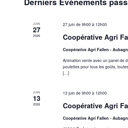
Derniers Évènements pas
JUIN
27 juin de 9h00
à
12h00
27
Coopérative Agri Fa
2026
Coopérative Agri Fallen - Aubagn
Animation vente avec un panel de d
poulettes pour tous les goûts, toutes
[…]
JUIN
13 juin de 9h00
à
12h00
13
Coopérative Agri F
2026
Coopérative Agri Fallen - Aubagn