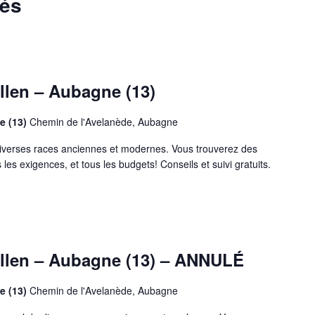
sés
llen – Aubagne (13)
e (13)
Chemin de l'Avelanède, Aubagne
iverses races anciennes et modernes. Vous trouverez des
 les exigences, et tous les budgets! Conseils et suivi gratuits.
allen – Aubagne (13) – ANNULÉ
e (13)
Chemin de l'Avelanède, Aubagne