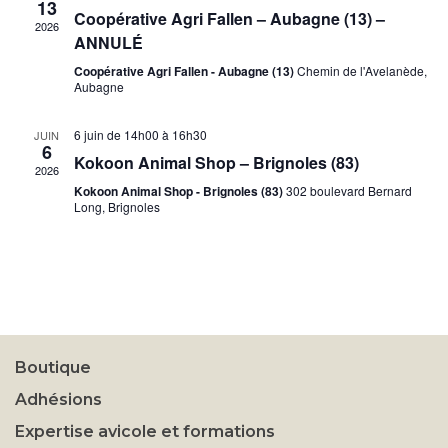
13
Coopérative Agri Fallen – Aubagne (13) –
2026
ANNULÉ
Coopérative Agri Fallen - Aubagne (13)
Chemin de l'Avelanède,
Aubagne
6 juin de 14h00
à
16h30
JUIN
6
Kokoon Animal Shop – Brignoles (83)
2026
Kokoon Animal Shop - Brignoles (83)
302 boulevard Bernard
Long, Brignoles
Boutique
Adhésions
Expertise avicole et formations