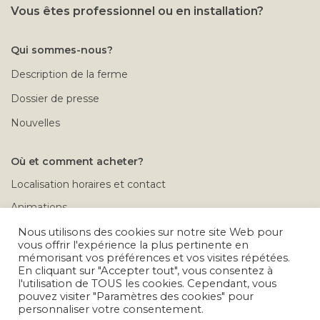
Vous êtes professionnel ou en installation?
Qui sommes-nous?
Description de la ferme
Dossier de presse
Nouvelles
Où et comment acheter?
Localisation horaires et contact
Animations
Rendez-vous à la ferme
Nous utilisons des cookies sur notre site Web pour
vous offrir l'expérience la plus pertinente en
Conditions de vente
mémorisant vos préférences et vos visites répétées.
En cliquant sur "Accepter tout", vous consentez à
Calendrier des déplacements
l'utilisation de TOUS les cookies. Cependant, vous
pouvez visiter "Paramètres des cookies" pour
Problèmes après achat
personnaliser votre consentement.