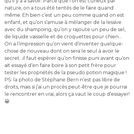
qu’il y a à savoir. Parce que l’on est curieux par
nature, on a tous été tentés de le faire quand
même. Eh bien c’est un peu comme quand on est
enfant, et qu’on s’amuse à mélanger de la lessive
avec du shampoing, qu’on y rajoute un peu de sel,
de liquide vaisselle et de croquettes pour chien…
On a l’impression qu’on vient d’inventer quelque-
chose de nouveau dont on sera le seul à avoir le
secret…il faut espérer qu’on finisse puni avant qu’on
ait essayé d’en faire boire à son petit frère pour
tester les propriétés de la pseudo potion magique !
PS: la photo de Stéphane Bern n’est pas libre de
droits, mais si j’ai un procès peut-être que je pourrai
le rencontrer en vrai, alors ça vaut le coup d’essayer!
😀