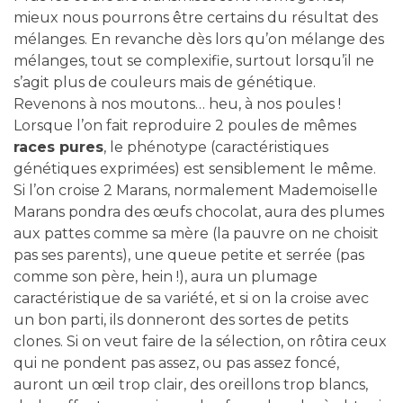
mieux nous pourrons être certains du résultat des
mélanges. En revanche dès lors qu’on mélange des
mélanges, tout se complexifie, surtout lorsqu’il ne
s’agit plus de couleurs mais de génétique.
Revenons à nos moutons… heu, à nos poules !
Lorsque l’on fait reproduire 2 poules de mêmes
races pures
, le phénotype (caractéristiques
génétiques exprimées) est sensiblement le même.
Si l’on croise 2 Marans, normalement Mademoiselle
Marans pondra des œufs chocolat, aura des plumes
aux pattes comme sa mère (la pauvre on ne choisit
pas ses parents), une queue petite et serrée (pas
comme son père, hein !), aura un plumage
caractéristique de sa variété, et si on la croise avec
un bon parti, ils donneront des sortes de petits
clones. Si on veut faire de la sélection, on rôtira ceux
qui ne pondent pas assez, ou pas assez foncé,
auront un œil trop clair, des oreillons trop blancs,