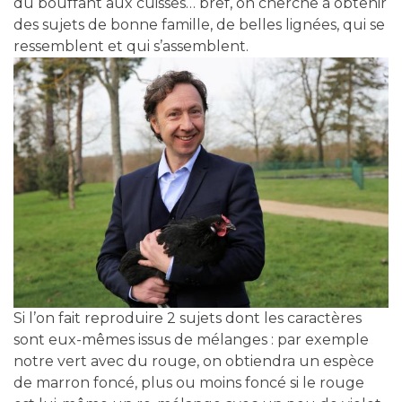
du bouffant aux cuisses… bref, on cherche à obtenir
des sujets de bonne famille, de belles lignées, qui se
ressemblent et qui s’assemblent.
Si l’on fait reproduire 2 sujets dont les caractères
sont eux-mêmes issus de mélanges : par exemple
notre vert avec du rouge, on obtiendra un espèce
de marron foncé, plus ou moins foncé si le rouge