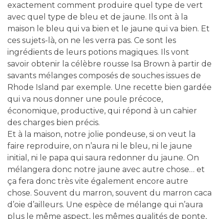
exactement comment produire quel type de vert
avec quel type de bleu et de jaune. Ils ont à la
maison le bleu qui va bien et le jaune qui va bien. Et
ces sujets-là, on ne les verra pas. Ce sont les
ingrédients de leurs potions magiques. Ils vont
savoir obtenir la célèbre rousse Isa Brown à partir de
savants mélanges composés de souches issues de
Rhode Island par exemple. Une recette bien gardée
qui va nous donner une poule précoce,
économique, productive, qui répond à un cahier
des charges bien précis.
Et à la maison, notre jolie pondeuse, si on veut la
faire reproduire, on n’aura ni le bleu, ni le jaune
initial, ni le papa qui saura redonner du jaune. On
mélangera donc notre jaune avec autre chose… et
ça fera donc très vite également encore autre
chose. Souvent du marron, souvent du marron caca
d’oie d’ailleurs. Une espèce de mélange qui n’aura
plus le même aspect, les mêmes qualités de ponte,