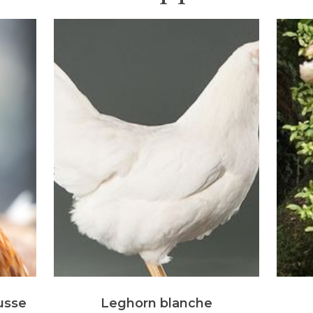
usse
Leghorn blanche