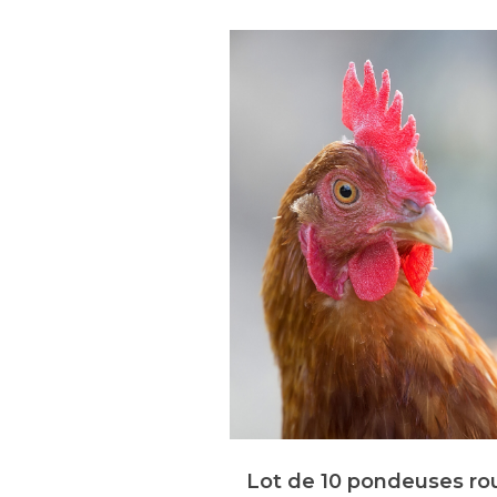
sse « Isa Brown »
Lot de 10 pondeuses ro