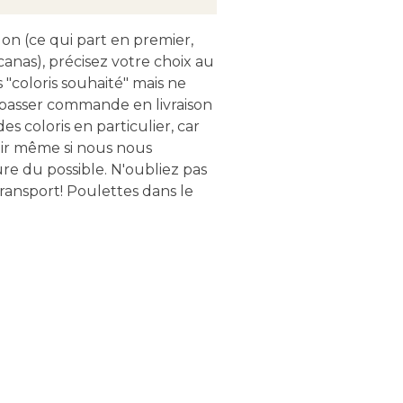
on (ce qui part en premier,
canas), précisez votre choix au
oloris souhaité" mais ne
 passer commande en livraison
s coloris en particulier, car
ir même si nous nous
re du possible. N'oubliez pas
ransport! Poulettes dans le