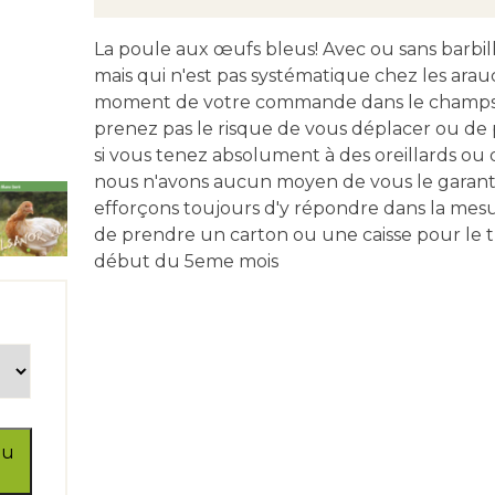
La poule aux œufs bleus! Avec ou sans barbill
mais qui n'est pas systématique chez les arau
moment de votre commande dans le champs "c
prenez pas le risque de vous déplacer ou de
si vous tenez absolument à des oreillards ou de
nous n'avons aucun moyen de vous le garant
efforçons toujours d'y répondre dans la mesu
de prendre un carton ou une caisse pour le t
début du 5eme mois
au