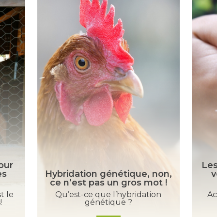
our
Les
es
Hybridation génétique, non,
v
ce n’est pas un gros mot !
t le
Qu’est-ce que l’hybridation
Ac
!
génétique ?