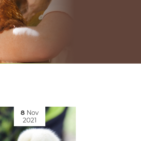
8
Nov
4
Oct
2021
2021