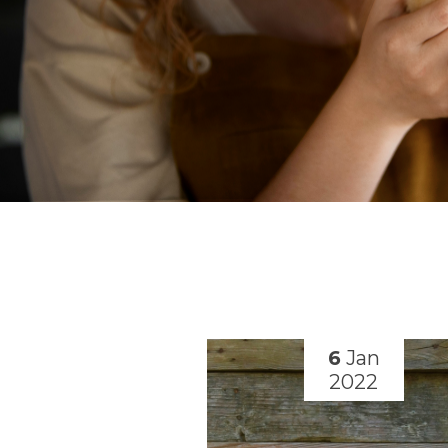
9
Nov
6
Jan
2020
2022