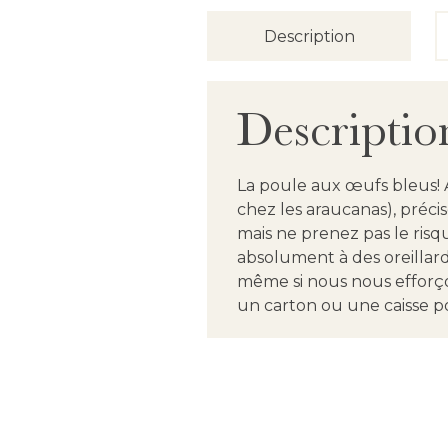
Description
Descriptio
La poule aux œufs bleus! A
chez les araucanas), préc
mais ne prenez pas le ris
absolument à des oreillard
même si nous nous efforço
un carton ou une caisse p