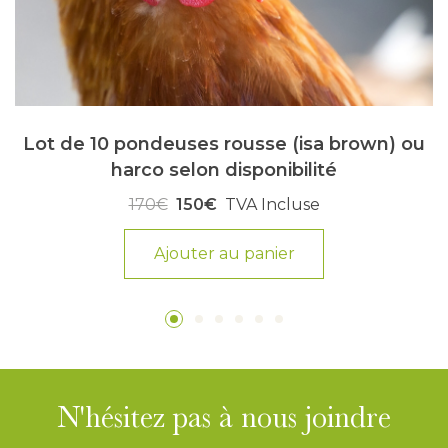
Lot de 10 pondeuses rousse (isa brown) ou
harco selon disponibilité
170€
150€
TVA Incluse
Ajouter au panier
N'hésitez pas à nous joindre