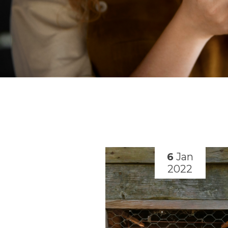
9
Nov
6
Jan
2020
2022