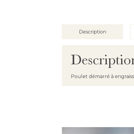
Description
Descriptio
Poulet démarré à engraisse