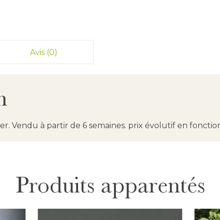
Avis (0)
n
r. Vendu à partir de 6 semaines. prix évolutif en fonctio
Produits apparentés