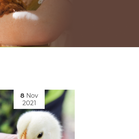
8
Nov
4
Oct
2021
2021