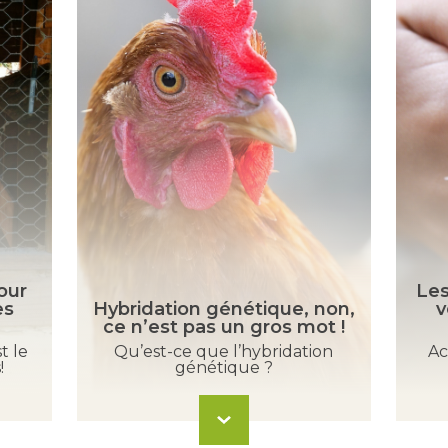
our
Les
es
Hybridation génétique, non,
v
ce n’est pas un gros mot !
t le
Qu’est-ce que l’hybridation
Ac
!
génétique ?