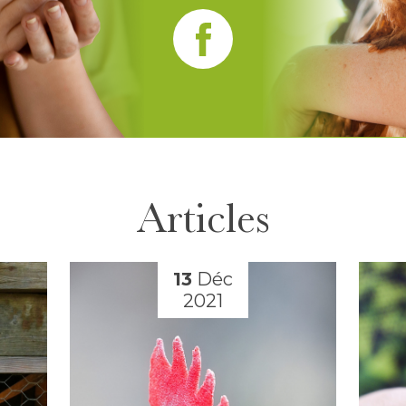
Articles
13
Déc
2021