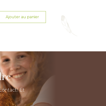
Ajouter au panier
Ajouter au p
dre
contact! Et