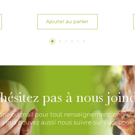
e
Ajouter au panier
hésitez pas à nous join
one ou mail pour tout renseignement: onglet 
vous pouvez aussi nous suivre sur Facebook