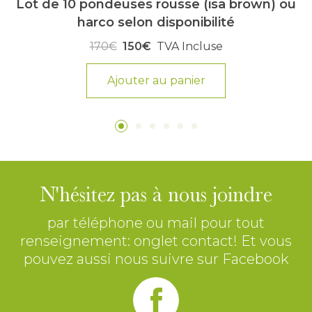
Lot de 10 pondeuses rousse (isa brown) ou
harco selon disponibilité
170€
150€
TVA Incluse
Ajouter au panier
N'hésitez pas à nous joindre
par téléphone ou mail pour tout
renseignement: onglet contact! Et vous
pouvez aussi nous suivre sur Facebook