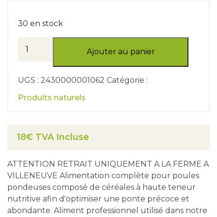
30 en stock
quantité
de
Ajouter au panier
Sac
de
25
kg
UGS : 2430000001062 Catégorie :
d'aliment
complet
Produits naturels
céréales
naturelles
en
forme
de
18€ TVA Incluse
granulé
16%
de
ATTENTION RETRAIT UNIQUEMENT A LA FERME A
protéines
(A
VILLENEUVE Alimentation complète pour poules
RECUPERER
pondeuses composé de céréales à haute teneur
UNIQUEMENT
A
nutritive afin d'optimiser une ponte précoce et
LA
abondante. Aliment professionnel utilisé dans notre
FERME)