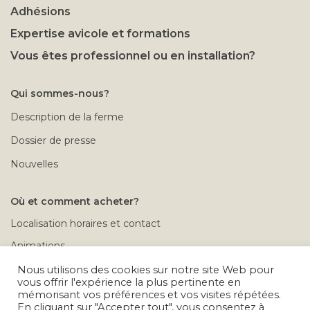
Adhésions
Expertise avicole et formations
Vous êtes professionnel ou en installation?
Qui sommes-nous?
Description de la ferme
Dossier de presse
Nouvelles
Où et comment acheter?
Localisation horaires et contact
Animations
Rendez-vous à la ferme
Nous utilisons des cookies sur notre site Web pour
vous offrir l'expérience la plus pertinente en
Conditions de vente
mémorisant vos préférences et vos visites répétées.
En cliquant sur "Accepter tout", vous consentez à