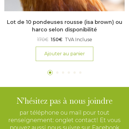
Lot de 10 pondeuses rousse (isa brown) ou
harco selon disponibilité
170€
150€
TVA Incluse
Ajouter au panier
N'hésitez pas à nous joindre
par téléphone ou mail pour tout
renseignement: onglet contact! Et vous
pouvez aussi nous suivre sur Facebook